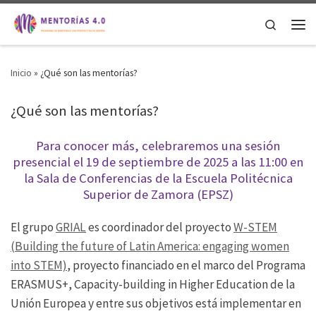
Saltar al contenido
Search
Men
Inicio
»
¿Qué son las mentorías?
¿Qué son las mentorías?
Para conocer más, celebraremos una sesión
presencial el 19 de septiembre de 2025 a las 11:00 en
la Sala de Conferencias de la Escuela Politécnica
Superior de Zamora (EPSZ)
El grupo
GRIAL
es coordinador del proyecto
W-STEM
(Building the future of Latin America: engaging women
into STEM)
, proyecto financiado en el marco del Programa
ERASMUS+, Capacity-building in Higher Education de la
Unión Europea y entre sus objetivos está implementar en